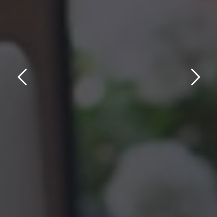
VILLA D'EAUX - VILLERS SUR MER
TRAVAILLER DANS
UN LIEU ATYPIQUE